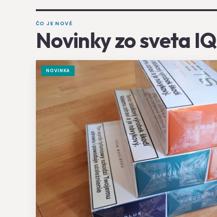
ČO JE NOVÉ
Novinky zo sveta I
NOVINKA