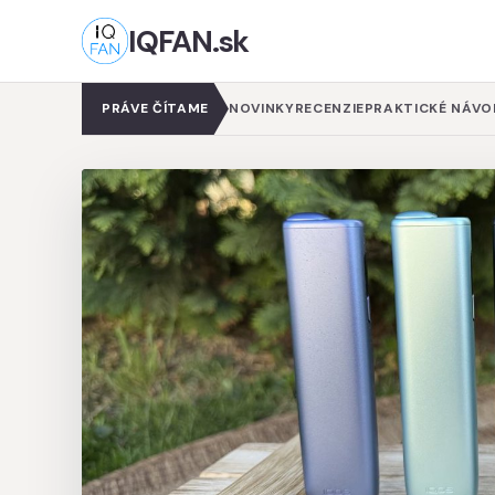
IQFAN.sk
PRÁVE ČÍTAME
NOVINKY
RECENZIE
PRAKTICKÉ NÁVO