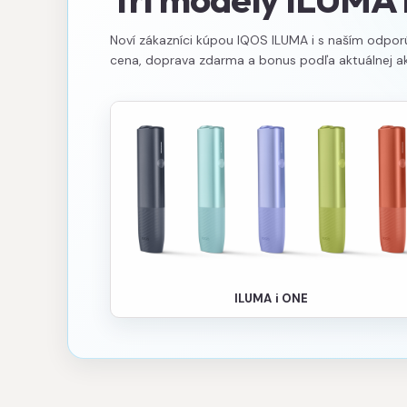
Noví zákazníci kúpou IQOS ILUMA i s naším odpo
cena, doprava zdarma a bonus podľa aktuálnej ak
ILUMA i ONE